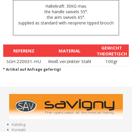
Haltekraft: 30KG max.
the handle swivels 55°.
the arm swivels 65°.
supplied as standard with neoprene tipped brooch
GEWICHT
REFERENZ
MATERIAL
THEORETISCH
SGH.220031-HU
Weiß verzinkter Stahl
100gr
* Artikel auf Anfrage gefertigt
Katalog
Kontakt