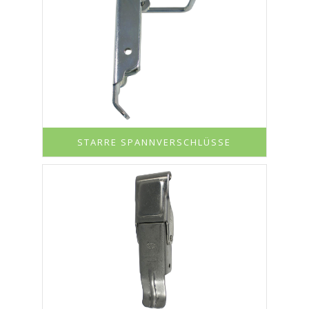
STARRE SPANNVERSCHLÜSSE