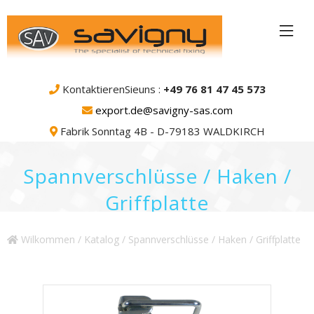
KontaktierenSieuns :
+49 76 81 47 45 573
export.de@savigny-sas.com
Fabrik Sonntag 4B - D-79183 WALDKIRCH
Spannverschlüsse / Haken /
Griffplatte
Wilkommen
/
Katalog
/ Spannverschlüsse / Haken / Griffplatte