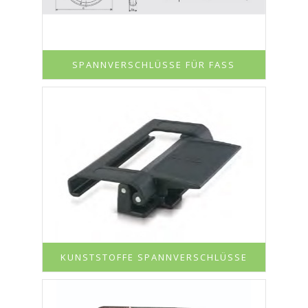
SPANNVERSCHLÜSSE FÜR FASS
KUNSTSTOFFE SPANNVERSCHLÜSSE