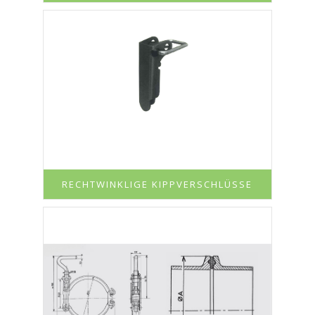
RECHTWINKLIGE KIPPVERSCHLÜSSE