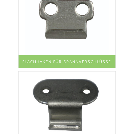
FLACHHAKEN FÜR SPANNVERSCHLÜSSE