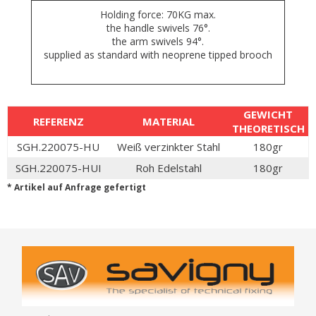
Holding force: 70KG max.
the handle swivels 76°.
the arm swivels 94°.
supplied as standard with neoprene tipped brooch
GEWICHT
REFERENZ
MATERIAL
THEORETISCH
SGH.220075-HU
Weiß verzinkter Stahl
180gr
SGH.220075-HUI
Roh Edelstahl
180gr
* Artikel auf Anfrage gefertigt