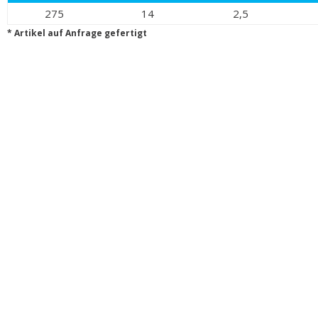
275
14
2,5
* Artikel auf Anfrage gefertigt