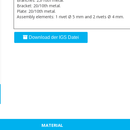
Branches: 25/10th metal.
Bracket: 20/10th metal.
Plate: 20/10th metal.
Assembly elements: 1 rivet Ø 5 mm and 2 rivets Ø 4 mm.
Download der IGS Datei
MATERIAL