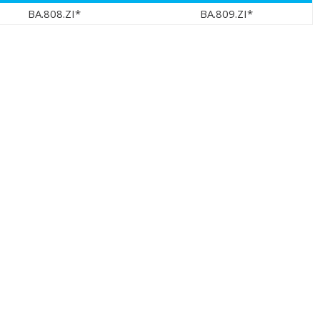
BA.808.ZI*
BA.809.ZI*