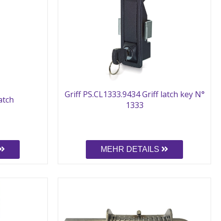
Griff PS.CL1333.9434 Griff latch key N°
atch
1333
MEHR DETAILS