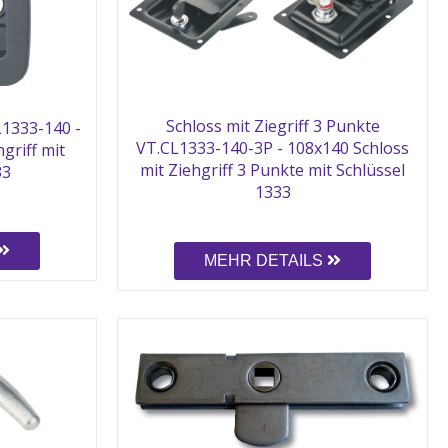
Schloss mit Ziegriff 3 Punkte
L1333-140 -
VT.CL1333-140-3P - 108x140 Schloss
griff mit
mit Ziehgriff 3 Punkte mit Schlüssel
33
1333
MEHR DETAILS