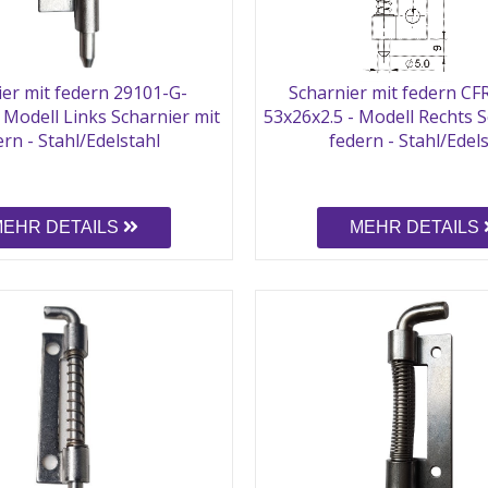
ier mit federn 29101-G-
Scharnier mit federn CF
 Modell Links Scharnier mit
53x26x2.5 - Modell Rechts S
rn - Stahl/Edelstahl
federn - Stahl/Edel
MEHR DETAILS
MEHR DETAILS