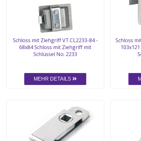
Schloss mit Ziehgriff VT.CL2233-84 -
Schloss mi
68x84 Schloss mit Ziehgriff mit
103x121 
Schlüssel No. 2233
S
MEHR DETAILS