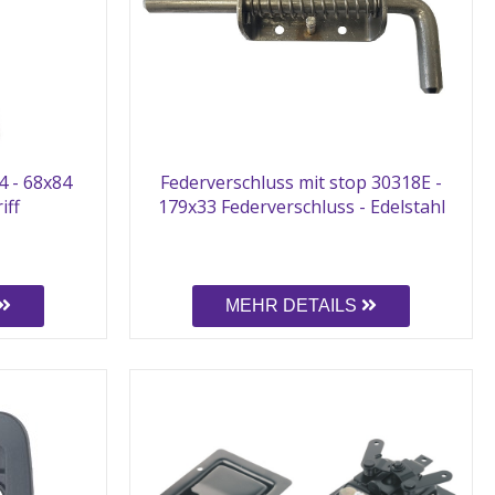
4 - 68x84
Federverschluss mit stop 30318E -
iff
179x33 Federverschluss - Edelstahl
MEHR DETAILS