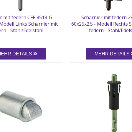
r mit federn CFR.8518-G-
Scharnier mit federn 
Modell Links Scharnier mit
60x25x2.5 - Modell Rechts S
rn - Stahl/Edelstahl
federn - Stahl/Edel
MEHR DETAILS
MEHR DETAILS