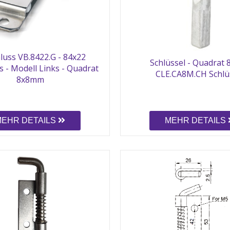
luss VB.8422.G - 84x22
Schlüssel - Quadrat
s - Modell Links - Quadrat
CLE.CA8M.CH Schlü
8x8mm
MEHR DETAILS
MEHR DETAILS