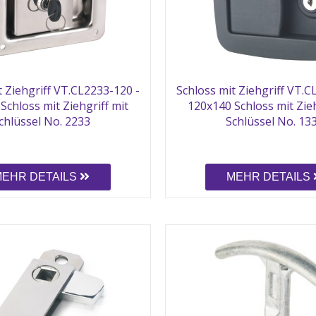
t Ziehgriff VT.CL2233-120 -
Schloss mit Ziehgriff VT.C
Schloss mit Ziehgriff mit
120x140 Schloss mit Zieh
chlüssel No. 2233
Schlüssel No. 13
MEHR DETAILS
MEHR DETAILS