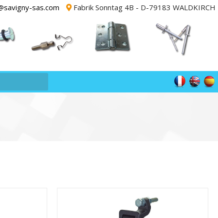
@savigny-sas.com
Fabrik Sonntag 4B - D-79183 WALDKIRCH