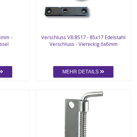
 8mm -
Verschluss VB.8517 - 85x17 Edelstahl
ssel
Verschluss - Viereckig 6x6mm
MEHR DETAILS