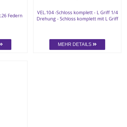
VEL.104 -Schloss komplett - L Griff 1/4
R.26 Federn
Drehung - Schloss komplett mit L Griff
MEHR DETAILS