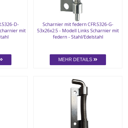
R.5326-D-
Scharnier mit federn CFR.5326-G-
charnier mit
53x26x2.5 - Modell Links Scharnier mit
stahl
federn - Stahl/Edelstahl
MEHR DETAILS