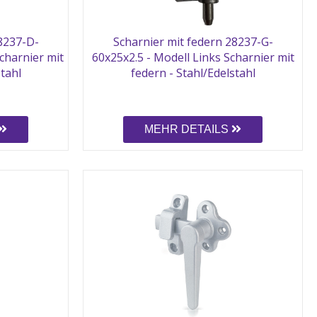
28237-D-
Scharnier mit federn 28237-G-
charnier mit
60x25x2.5 - Modell Links Scharnier mit
stahl
federn - Stahl/Edelstahl
MEHR DETAILS