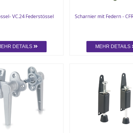
ssel- VC.24 Federstössel
Scharnier mit Federn - CF
MEHR DETAILS
MEHR DETAILS